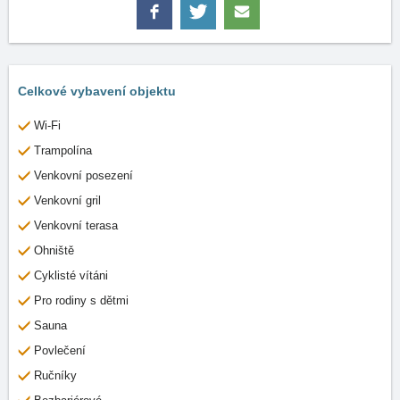
Celkové vybavení objektu
Wi-Fi
Trampolína
Venkovní posezení
Venkovní gril
Venkovní terasa
Ohniště
Cyklisté vítáni
Pro rodiny s dětmi
Sauna
Povlečení
Ručníky