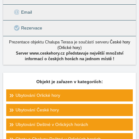
Email
Rezervace
Prezentace objektu Chalupa Terasa je součástí serveru
České hory
(
Orlické hory
)
Server www.ceskehory.cz představuje největší množství
informací o českých horách na jednom místě !
Objekt je zařazen v kategoriích:
Ubytování Orlické hory
Ubytování České hory
Ubytování Deštné v Orlických horách