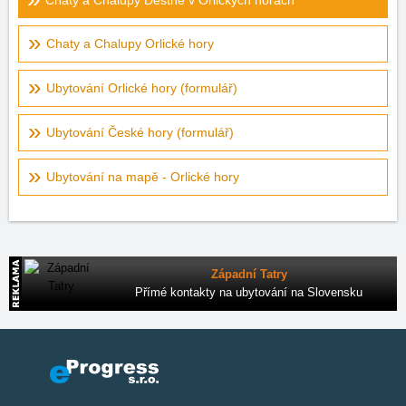
Chaty a Chalupy Deštné v Orlických horách
Chaty a Chalupy Orlické hory
Ubytování Orlické hory (formulář)
Ubytování České hory (formulář)
Ubytování na mapě - Orlické hory
Západní Tatry
Přímé kontakty na ubytování na Slovensku