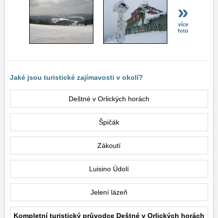
»
více
foto
Jaké jsou turistické zajímavosti v okolí?
Deštné v Orlických horách
Špičák
Zákoutí
Luisino Údolí
Jelení lázeň
Kompletní turistický průvodce Deštné v Orlických horách