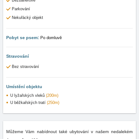
Bezbariérové
Parkování
Nekuřácký objekt
Pobyt se psem:
Po domluvě
Stravování
Bez stravování
Umístění objektu
U lyžařských vleků
(200m)
U běžkařských tratí
(250m)
Můžeme Vám nabídnout také ubytování v našem nedalekém