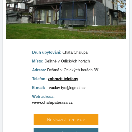
Druh ubytování:
Chata/Chalupa
Místo:
Deštné v Orlických horách
Adresa:
Deštné v Orlických horách 381
Telefon:
zobrazit telefony
E-mail:
vaclav.tyc@egreal.cz
Web adresa:
www.chalupaterasa.cz
Nezávazná rezervace