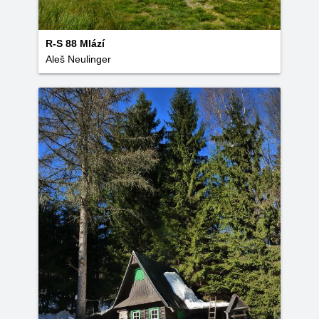
R-S 88 Mlází
Aleš Neulinger