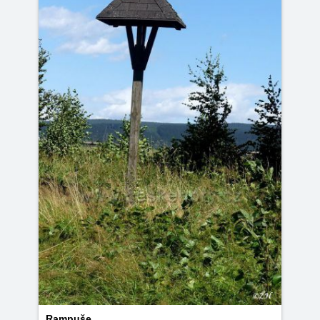
Rampuše