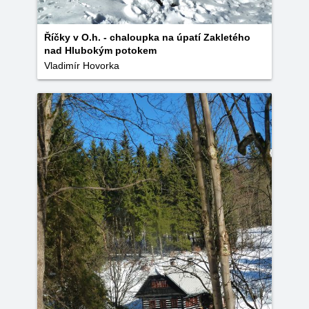
Říčky v O.h. - chaloupka na úpatí Zakletého
nad Hlubokým potokem
Vladimír Hovorka