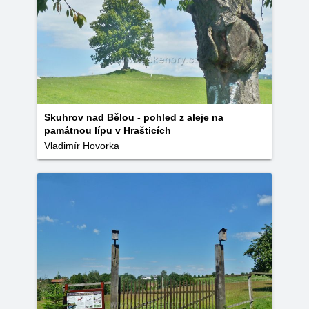
Skuhrov nad Bělou - pohled z aleje na
památnou lípu v Hrašticích
Vladimír Hovorka