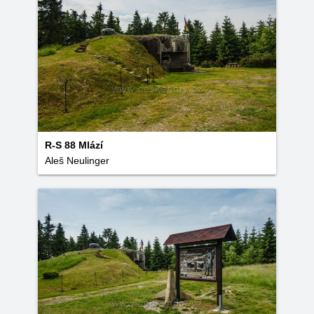
R-S 88 Mlází
Aleš Neulinger