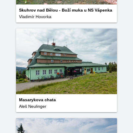
Skuhrov nad Bělou - Boží muka u NS Vápenka
Vladimír Hovorka
Masarykova chata
Aleš Neulinger