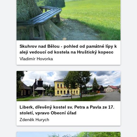
Skuhrov nad Bělou - pohled od památné lípy k
aleji vedoucí od kostela na Hruštický kopecc
Vladimír Hovorka
Liberk, dřevěný kostel sv. Petra a Pavla ze 17.
století, vpravo Obecní úřad
Zdeněk Hurych