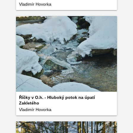
Vladimír Hovorka
Říčky v O.h. - Hluboký potok na úpatí
Zakletého
Vladimír Hovorka