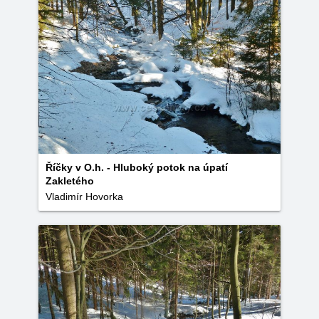
Říčky v O.h. - Hluboký potok na úpatí
Zakletého
Vladimír Hovorka