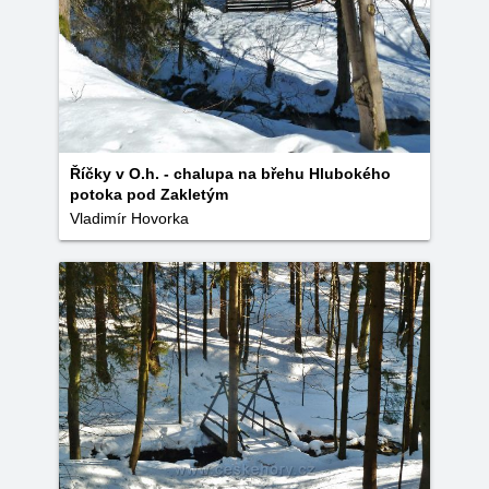
Říčky v O.h. - chalupa na břehu Hlubokého
potoka pod Zakletým
Vladimír Hovorka