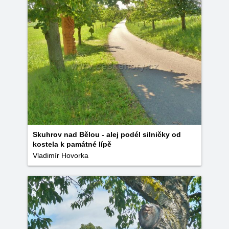
Skuhrov nad Bělou - alej podél silničky od
kostela k památné lípě
Vladimír Hovorka