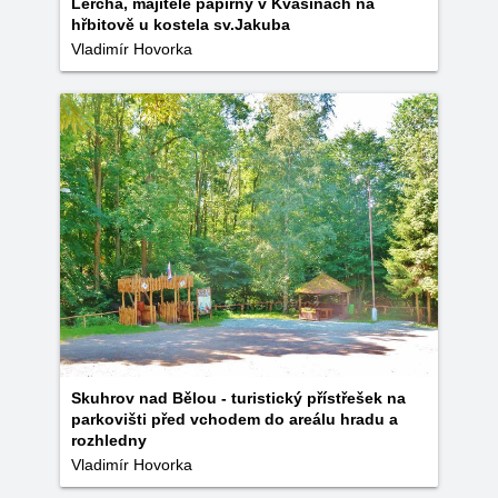
Lercha, majitele papírny v Kvasinách na
hřbitově u kostela sv.Jakuba
Vladimír Hovorka
Skuhrov nad Bělou - turistický přístřešek na
parkovišti před vchodem do areálu hradu a
rozhledny
Vladimír Hovorka