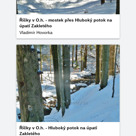
Říčky v O.h. - mostek přes Hluboký potok na
úpatí Zakletého
Vladimír Hovorka
Říčky v O.h. - Hluboký potok na úpatí
Zakletého