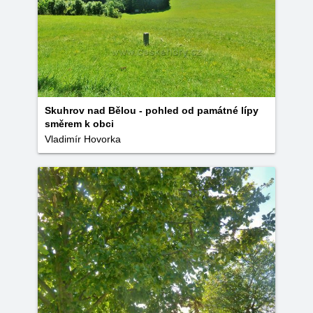
Skuhrov nad Bělou - pohled od památné lípy
směrem k obci
Vladimír Hovorka