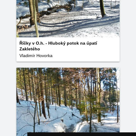
Říčky v O.h. - Hluboký potok na úpatí
Zakletého
Vladimír Hovorka